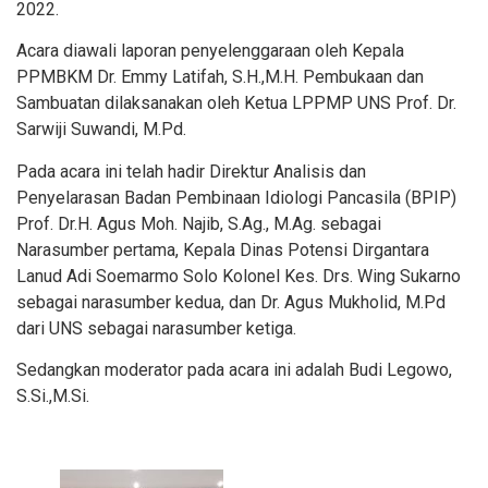
2022.
Acara diawali laporan penyelenggaraan oleh Kepala
PPMBKM Dr. Emmy Latifah, S.H.,M.H. Pembukaan dan
Sambuatan dilaksanakan oleh Ketua LPPMP UNS Prof. Dr.
Sarwiji Suwandi, M.Pd.
Pada acara ini telah hadir Direktur Analisis dan
Penyelarasan Badan Pembinaan Idiologi Pancasila (BPIP)
Prof. Dr.H. Agus Moh. Najib, S.Ag., M.Ag. sebagai
Narasumber pertama, Kepala Dinas Potensi Dirgantara
Lanud Adi Soemarmo Solo Kolonel Kes. Drs. Wing Sukarno
sebagai narasumber kedua, dan Dr. Agus Mukholid, M.Pd
dari UNS sebagai narasumber ketiga.
Sedangkan moderator pada acara ini adalah Budi Legowo,
S.Si.,M.Si.