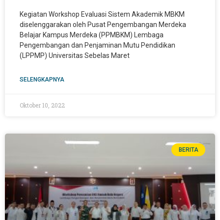
Kegiatan Workshop Evaluasi Sistem Akademik MBKM
diselenggarakan oleh Pusat Pengembangan Merdeka
Belajar Kampus Merdeka (PPMBKM) Lembaga
Pengembangan dan Penjaminan Mutu Pendidikan
(LPPMP) Universitas Sebelas Maret
SELENGKAPNYA
Oktober 10, 2022
BERITA