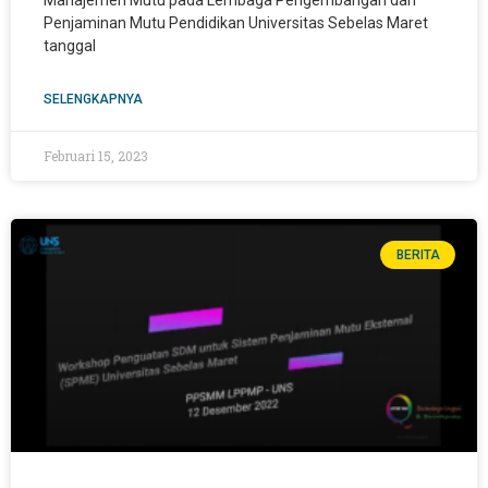
Manajemen Mutu pada Lembaga Pengembangan dan
Penjaminan Mutu Pendidikan Universitas Sebelas Maret
tanggal
SELENGKAPNYA
Februari 15, 2023
BERITA