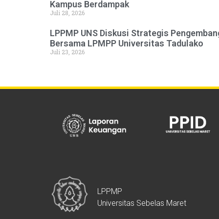
Kampus Berdampak
Juli 28, 2026
LPPMP UNS Diskusi Strategis Pengembang
Bersama LPMPP Universitas Tadulako
Juli 23, 2026
LPPMP
Universitas Sebelas Maret