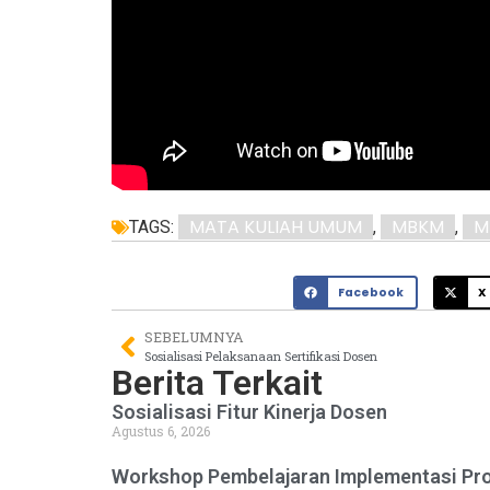
MATA KULIAH UMUM
MBKM
M
TAGS:
,
,
Facebook
X
SEBELUMNYA
Sosialisasi Pelaksanaan Sertifikasi Dosen
Berita Terkait
Sosialisasi Fitur Kinerja Dosen
Agustus 6, 2026
Workshop Pembelajaran Implementasi Pro