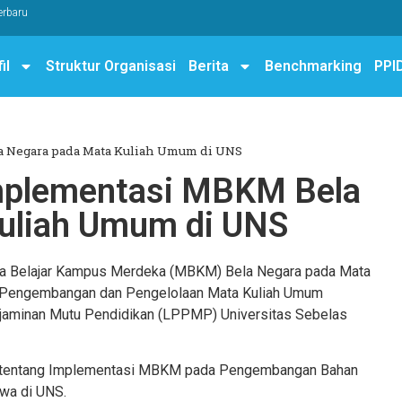
erbaru
il
Struktur Organisasi
Berita
Benchmarking
PPI
 Negara pada Mata Kuliah Umum di UNS
mplementasi MBKM Bela
uliah Umum di UNS
ka Belajar Kampus Merdeka (MBKM) Bela Negara pada Mata
t Pengembangan dan Pengelolaan Mata Kuliah Umum
minan Mutu Pendidikan (LPPMP) Universitas Sebelas
an tentang Implementasi MBKM pada Pengembangan Bahan
wa di UNS.