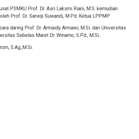
usat P3MKU Prof. Dr. Asri Laksmi Riani, M.S. kemudian
oleh Prof. Dr. Sarwiji Suwandi, M.Pd. Ketua LPPMP
ra daring Prof. Dr. Armaidy Armawi, M.Si. dari Universitas
sitas Sebelas Maret Dr. Winarno, S.Pd., M.Si..
om, S.Ag.,M.Si.