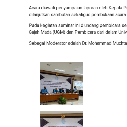
Acara diawali penyampaian laporan oleh Kepala P
dilanjutkan sambutan sekaligus pembukaan acara 
Pada kegiatan seminar ini diundang pembicara seca
Gajah Mada (UGM) dan Pembicara dari dalam Univer
Sebagai Moderator adalah Dr. Mohammad Muchtar