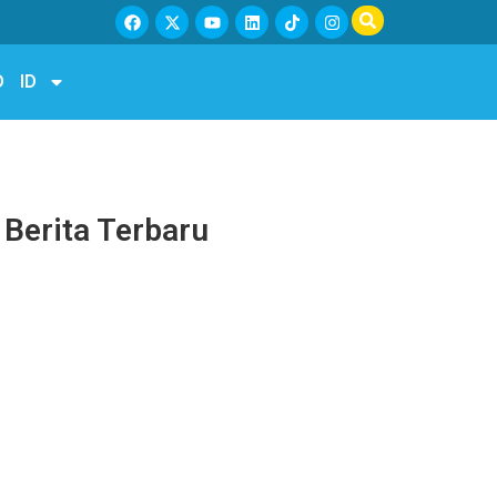
D
ID
Berita Terbaru