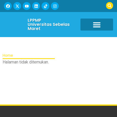
LPPMP
Universitas Sebelas
Maret
Home
Halaman tidak ditemukan.